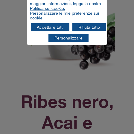
maggiori informazioni, legga la nostra
Politica sui cookie.
Personalizzare le mie preferenze sui
cookie
Accettare tutti
Rifiuta tutto
Personalizzare