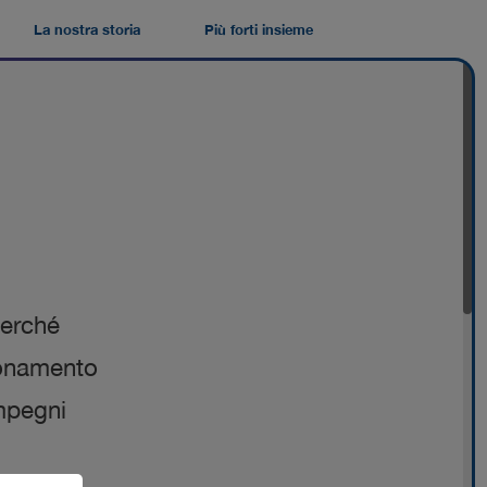
La nostra storia
Più forti insieme
perché
ionamento
impegni