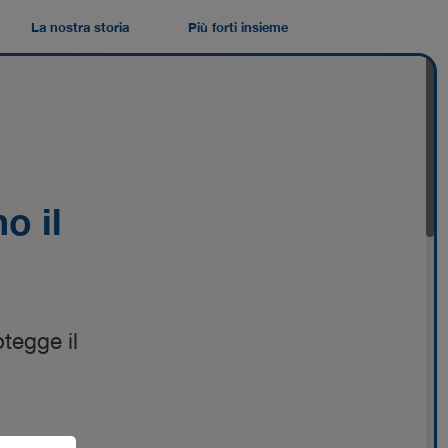
La nostra storia
Più forti insieme
o il
tegge il