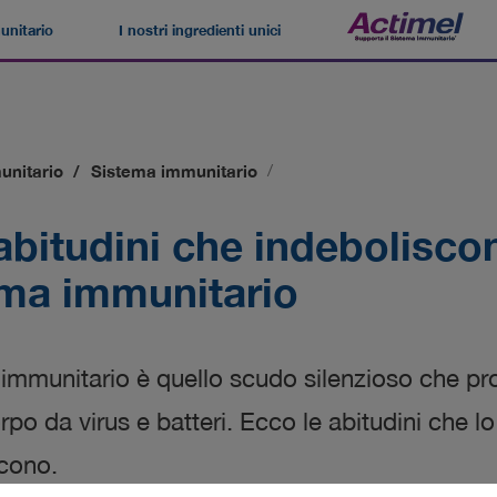
unitario
I nostri ingredienti unici
Navegación
superior
unitario
Sistema immunitario
abitudini che indeboliscon
ema immunitario
 immunitario è quello scudo silenzioso che pro
rpo da virus e batteri. Ecco le abitudini che lo
scono.